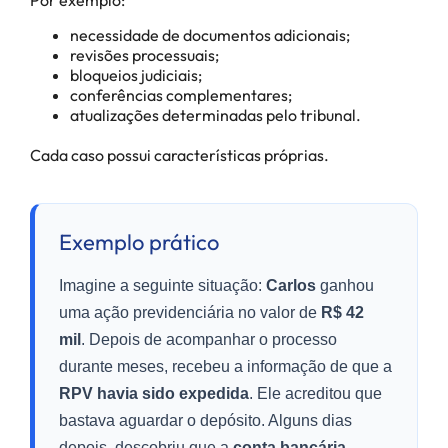
Por exemplo:
necessidade de documentos adicionais;
revisões processuais;
bloqueios judiciais;
conferências complementares;
atualizações determinadas pelo tribunal.
Cada caso possui características próprias.
Exemplo prático
Imagine a seguinte situação:
Carlos
ganhou
uma ação previdenciária no valor de
R$ 42
mil
. Depois de acompanhar o processo
durante meses, recebeu a informação de que a
RPV havia sido expedida
. Ele acreditou que
bastava aguardar o depósito. Alguns dias
depois, descobriu que a
conta bancária