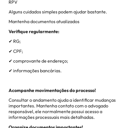
RPV
Alguns cuidados simples podem ajudar bastante.
Mantenha documentos atualizados
Verifique regularmente:
✔ RG;
✔ CPF;
✔ comprovante de endereço;
✔ informações bancárias.
Acompanhe movimentações do processo!
Consultar o andamento ajuda a identificar mudanças
importantes. Mantenha contato com o advogado
responsável, ele normalmente possui acesso a
informações processuais mais detalhadas.
Organize documentos importantes!